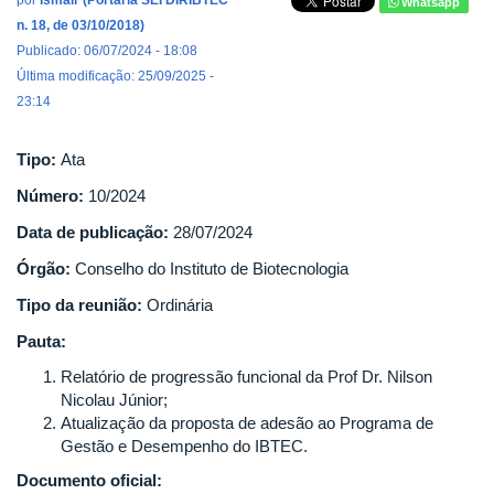
por
Ismair (Portaria SEI DIRIBTEC
Whatsapp
n. 18, de 03/10/2018)
Publicado: 06/07/2024 - 18:08
Última modificação: 25/09/2025 -
23:14
Tipo:
Ata
Número:
10/2024
Data de publicação:
28/07/2024
Órgão:
Conselho do Instituto de Biotecnologia
Tipo da reunião:
Ordinária
Pauta:
Relatório de progressão funcional da Prof Dr. Nilson
Nicolau Júnior;
Atualização da proposta de adesão ao Programa de
Gestão e Desempenho do IBTEC.
Documento oficial: