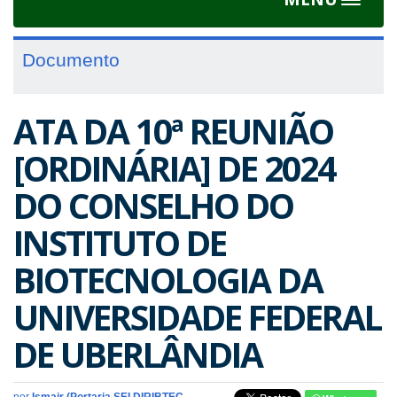
Toggle
navigat
Documento
ATA DA 10ª REUNIÃO
[ORDINÁRIA] DE 2024
DO CONSELHO DO
INSTITUTO DE
BIOTECNOLOGIA DA
UNIVERSIDADE FEDERAL
DE UBERLÂNDIA