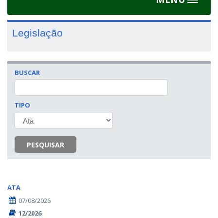
Toggle
navigat
Legislação
BUSCAR
TIPO
PESQUISAR
ATA
07/08/2026
12/2026