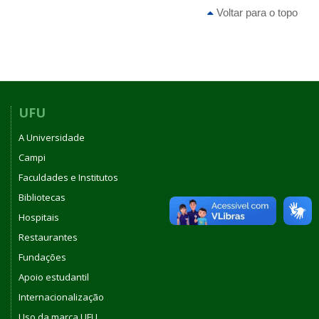
Voltar para o topo
UFU
A Universidade
Campi
Faculdades e Institutos
Bibliotecas
Hospitais
Restaurantes
Fundações
Apoio estudantil
Internacionalização
Uso da marca UFU