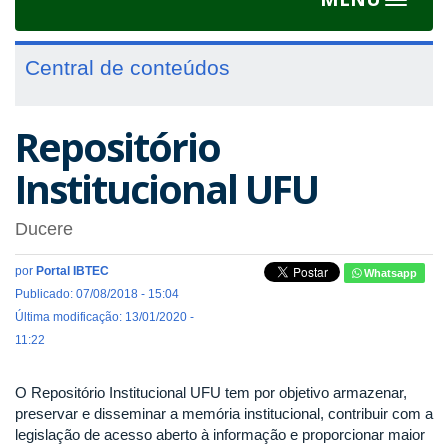
Toggle
navigat
Central de conteúdos
Repositório
Institucional UFU
Ducere
por
Portal IBTEC
Whatsapp
Publicado: 07/08/2018 - 15:04
Última modificação: 13/01/2020 -
11:22
O Repositório Institucional UFU tem por objetivo armazenar,
preservar e disseminar a memória institucional, contribuir com a
legislação de acesso aberto à informação e proporcionar maior