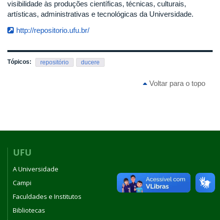
visibilidade às produções científicas, técnicas, culturais,
artísticas, administrativas e tecnológicas da Universidade.
http://repositorio.ufu.br/
Tópicos:
repositório
ducere
Voltar para o topo
UFU
A Universidade
Campi
Faculdades e Institutos
Bibliotecas