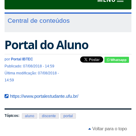
Toggle
navigat
Central de conteúdos
Portal do Aluno
por
Portal IBTEC
Whatsapp
Publicado: 07/08/2018 - 14:59
Última modificação: 07/08/2018 -
14:59
https://www.portalestudante.ufu.br/
Tópicos:
aluno
discente
portal
Voltar para o topo