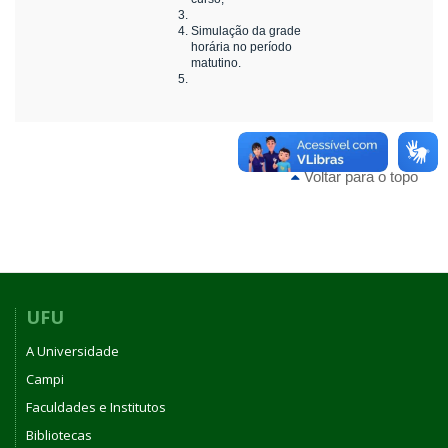
Simulação da grade
horária no período
matutino.
Voltar para o topo
UFU
A Universidade
Campi
Faculdades e Institutos
Bibliotecas