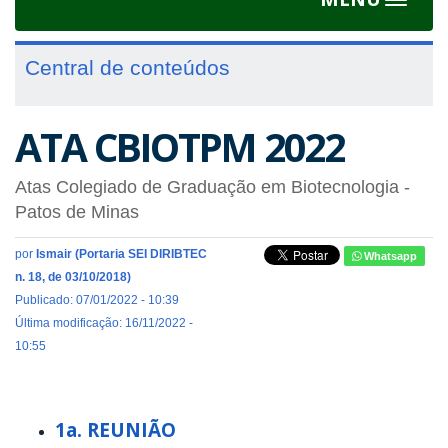
Toggle
navigat
Central de conteúdos
ATA CBIOTPM 2022
Atas Colegiado de Graduação em Biotecnologia -
Patos de Minas
por
Ismair (Portaria SEI DIRIBTEC
Whatsapp
n. 18, de 03/10/2018)
Publicado: 07/01/2022 - 10:39
Última modificação: 16/11/2022 -
10:55
1a. REUNIÃO