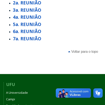
2a. REUNIÃO
3a. REUNIÃO
4a. REUNIÃO
5a. REUNIÃO
6a. REUNIÃO
7a. REUNIÃO
Voltar para o topo
UFU
A Universidade
Campi